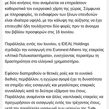
με δύο κινήσεις που αναμένεται να επηρεάσουν
καθοριστικά τον ενεργειακό χάρτη της χώρας. Σύμφωνα
με πληροφορίες, το ενδιαφέρον των ξένων επενδυτών
είναι ιδιαίτερα υψηλό, με την κάλυψη της αύξησης να έχει
επιτευχθεί ήδη τουλάχιστον δύο φορές πριν το άνοιγμα
του βιβλίου προσφορών στις 16 Ιουνίου.
Παράλληλα, εντός του Ιουνίου, η IDEAL Holdings
σχεδιάζει την εισαγωγή στο Euronext Athens της εταιρείας
«Αττικά Πολυκαταστήματα», ενισχύοντας περαιτέρω τη
δραστηριότητα στο ελληνικό χρηματιστήριο.
Εφόσον διατηρηθούν οι θετικές ροές και το ευνοϊκό
διεθνές περιβάλλον, η εγχώρια αγορά έχει τη δυνατότητα
να στηρίξει νέες εισαγωγές και μεγαλύτερες εταιρικές
συναλλαγές κατά το δεύτερο εξάμηνο του έτους.
Παράλληλα, αναμένεται και άλλες ναυτιλιακές εταιρείες να
προχωρήσουν σε εισαγωγές εντός του τρέχοντος έτους,
μετά την παράλληλη εισαγωγή των μετοχών της Safe