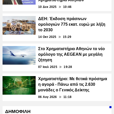
10 Δεκ 2025
10:46
ΔΕΗ: Έκδοση πράσινων
ομολογιών 775 εκατ. ευρώ με λήξη
το 2030
14 Οκτ 2025
15:29
Στο Χρηματιστήριο Αθηνών το νέο
ομόλογο της AEGEAN με μεγάλη
ζήτηση
07 Ιουλ 2025
19:28
Χρηματιστήριο: Με θετικά πρόσημα
η αγορά - Πάνω από τις 2.630
μονάδες ο Γενικός Δείκτης
06 Αυγ 2026
11:18
ΔΗΜΟΦΙΛΗ