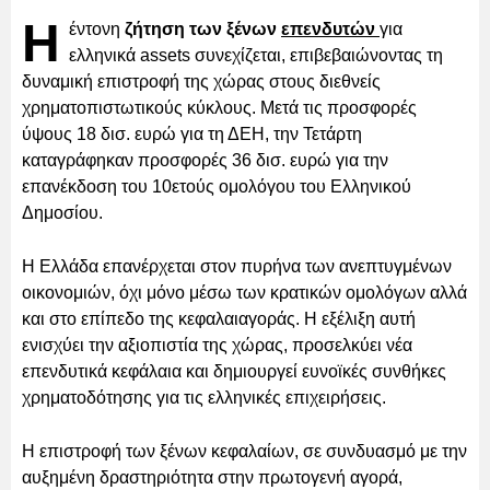
Η
έντονη
ζήτηση των ξένων
επενδυτών
για
ελληνικά assets συνεχίζεται, επιβεβαιώνοντας τη
δυναμική επιστροφή της χώρας στους διεθνείς
χρηματοπιστωτικούς κύκλους. Μετά τις προσφορές
ύψους 18 δισ. ευρώ για τη ΔΕΗ, την Τετάρτη
καταγράφηκαν προσφορές 36 δισ. ευρώ για την
επανέκδοση του 10ετούς ομολόγου του Ελληνικού
Δημοσίου.
Η Ελλάδα επανέρχεται στον πυρήνα των ανεπτυγμένων
οικονομιών, όχι μόνο μέσω των κρατικών ομολόγων αλλά
και στο επίπεδο της κεφαλαιαγοράς. Η εξέλιξη αυτή
ενισχύει την αξιοπιστία της χώρας, προσελκύει νέα
επενδυτικά κεφάλαια και δημιουργεί ευνοϊκές συνθήκες
χρηματοδότησης για τις ελληνικές επιχειρήσεις.
Η επιστροφή των ξένων κεφαλαίων, σε συνδυασμό με την
αυξημένη δραστηριότητα στην πρωτογενή αγορά,