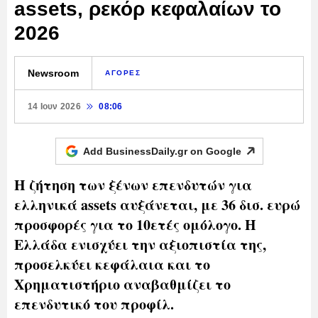
assets, ρεκόρ κεφαλαίων το
2026
Newsroom
ΑΓΟΡΕΣ
14 Ιουν 2026
08:06
Add BusinessDaily.gr on
Google
Η ζήτηση των ξένων επενδυτών για
ελληνικά assets αυξάνεται, με 36 δισ. ευρώ
προσφορές για το 10ετές ομόλογο. Η
Ελλάδα ενισχύει την αξιοπιστία της,
προσελκύει κεφάλαια και το
Χρηματιστήριο αναβαθμίζει το
επενδυτικό του προφίλ.