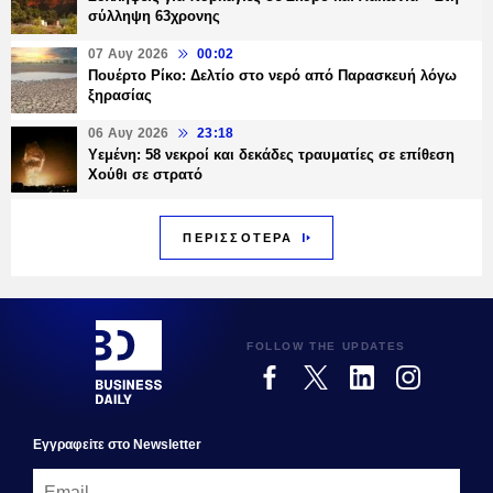
σύλληψη 63χρονης
07 Αυγ 2026
00:02
Πουέρτο Ρίκο: Δελτίο στο νερό από Παρασκευή λόγω
ξηρασίας
06 Αυγ 2026
23:18
Υεμένη: 58 νεκροί και δεκάδες τραυματίες σε επίθεση
Χούθι σε στρατό
ΠΕΡΙΣΣΟΤΕΡΑ
FOLLOW THE UPDATES
Εγγραφεiτε στο Newsletter