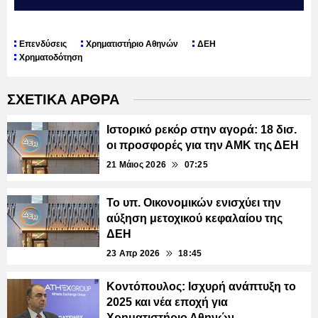
Επενδύσεις
Χρηματιστήριο Αθηνών
ΔΕΗ
Χρηματοδότηση
ΣΧΕΤΙΚΑ ΑΡΘΡΑ
Ιστορικό ρεκόρ στην αγορά: 18 δισ.
οι προσφορές για την ΑΜΚ της ΔΕΗ
21 Μάιος 2026
07:25
Το υπ. Οικονομικών ενισχύει την
αύξηση μετοχικού κεφαλαίου της
ΔΕΗ
23 Απρ 2026
18:45
Κοντόπουλος: Ισχυρή ανάπτυξη το
2025 και νέα εποχή για
Χρηματιστήριο Αθηνών