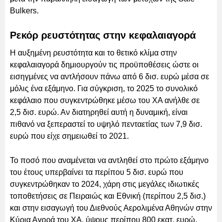
Bulkers.
Ρεκόρ ρευστότητας στην κεφαλαιαγορά
Η αυξημένη ρευστότητα και το θετικό κλίμα στην
κεφαλαιαγορά δημιουργούν τις προϋποθέσεις ώστε οι
εισηγμένες να αντλήσουν πάνω από 6 δισ. ευρώ μέσα σε
μόλις ένα εξάμηνο. Για σύγκριση, το 2025 το συνολικό
κεφάλαιο που συγκεντρώθηκε μέσω του ΧΑ ανήλθε σε
2,5 δισ. ευρώ. Αν διατηρηθεί αυτή η δυναμική, είναι
πιθανό να ξεπεραστεί το υψηλό πενταετίας των 7,9 δισ.
ευρώ που είχε σημειωθεί το 2021.
Το ποσό που αναμένεται να αντληθεί στο πρώτο εξάμηνο
του έτους υπερβαίνει τα περίπου 5 δισ. ευρώ που
συγκεντρώθηκαν το 2024, χάρη στις μεγάλες ιδιωτικές
τοποθετήσεις σε Πειραιώς και Εθνική (περίπου 2,5 δισ.)
και στην εισαγωγή του Διεθνούς Αερολιμένα Αθηνών στην
Κύρια Αγορά του ΧΑ, ύψους περίπου 800 εκατ. ευρώ.