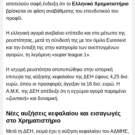
αποτελούν σαφή ένδειξη ότι το
Ελληνικό Χρηματιστήριο
βρίσκεται σε φάση αναβάθμισης του επενδυτικού του
προφίλ.
Η ελληνική αγορά ανεβαίνει επίπεδο και στο μέτωπο της
ρευστότητας, μετά τη σύνδεσή της με τον όμιλο Euronext
και την ένταξή της στην κατηγορία των ανεπτυγμένων
αγορών, τη λεγόμενη «super league 1».
Η ισχυρή ρευστότητα αποτυπώθηκε στην ιστορική
επιτυχία της αύξησης κεφαλαίου της ΔΕΗ ύψους 4,25 δισ.
ευρώ, όπου οι προσφορές άγγιξαν τα 18 δισ. ευρώ. Η
Α.Μ.Κ. της ΔΕΗ απέδειξε ότι η εγχώρια αγορά παραμένει
«ζωντανή»
και δυναμική.
Νέες αυξήσεις κεφαλαίου και εισαγωγές
στο Χρηματιστήριο
Μετά τη ΔΕΗ, σειρά έχει η αύξηση κεφαλαίου του ΑΔΜΗΕ,