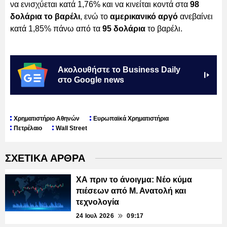
να ενισχύεται κατά 1,76% και να κινείται κοντά στα
98
δολάρια το βαρέλι
, ενώ το
αμερικανικό αργό
ανεβαίνει
κατά 1,85% πάνω από τα
95 δολάρια
το βαρέλι.
Ακολουθήστε το Business Daily
στο Google news
Χρηματιστήριο Αθηνών
Ευρωπαϊκά Χρηματιστήρια
Πετρέλαιο
Wall Street
ΣΧΕΤΙΚΑ ΑΡΘΡΑ
ΧΑ πριν το άνοιγμα: Νέο κύμα
πιέσεων από Μ. Ανατολή και
τεχνολογία
24 Ιουλ 2026
09:17