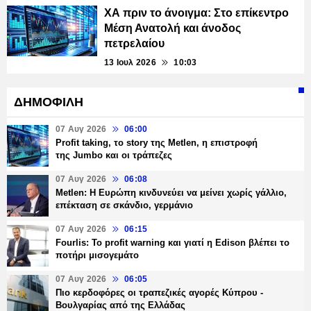
ΧΑ πριν το άνοιγμα: Στο επίκεντρο
Μέση Ανατολή και άνοδος
πετρελαίου
13 Ιουλ 2026
10:03
ΔΗΜΟΦΙΛΗ
07 Αυγ 2026
06:00
Profit taking, το story της Metlen, η επιστροφή
της Jumbo και οι τράπεζες
07 Αυγ 2026
06:08
Metlen: Η Ευρώπη κινδυνεύει να μείνει χωρίς γάλλιο,
επέκταση σε σκάνδιο, γερμάνιο
07 Αυγ 2026
06:15
Fourlis: Το profit warning και γιατί η Edison βλέπει το
ποτήρι μισογεμάτο
07 Αυγ 2026
06:05
Πιο κερδοφόρες οι τραπεζικές αγορές Κύπρου -
Βουλγαρίας από της Ελλάδας