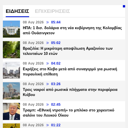
ΕΙΔΗΣΕΙΣ
ΕΠΙΧΕΙΡΗΣΕΙΣ
08 Αυγ 2026
05:44
ΗΠΑ: 1 δισ. δολάρια στη νέα κυβέρνηση της Κολομβίας
από Ουάσινγκτον
08 Αυγ 2026
05:02
Βραζιλία: Η μικρότερη αποψίλωση Αμαζονίου των
τελευταίων 10 ετών
08 Αυγ 2026
04:02
Εκρήξεις στο Κίεβο μετά από συναγερμό για ρωσική
πυραυλική επίθεση
08 Αυγ 2026
03:26
Τρεις νεκροί από ρωσικά πλήγματα στην περιφέρεια
Κιέβου
08 Αυγ 2026
02:45
Τραμπ: «Εθνική ντροπή» το μπλόκο στο χορευτικό
σαλόνι του Λευκού Οίκου
08 Αυγ 2026
01:22