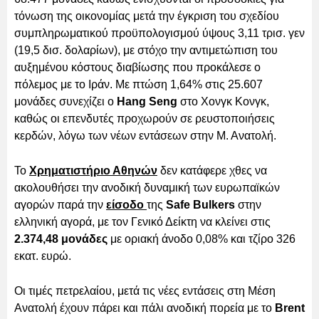
τόνωση της οικονομίας μετά την έγκριση του σχεδίου
συμπληρωματικού προϋπολογισμού ύψους 3,11 τρισ. γεν
(19,5 δισ. δολαρίων), με στόχο την αντιμετώπιση του
αυξημένου κόστους διαβίωσης που προκάλεσε ο
πόλεμος με το Ιράν. Με πτώση 1,64% στις 25.607
μονάδες συνεχίζει ο
Hang Seng
στο Χονγκ Κονγκ,
καθώς οι επενδυτές προχωρούν σε ρευστοποιήσεις
κερδών, λόγω των νέων εντάσεων στην Μ. Ανατολή.
Το
Χρηματιστήριο Αθηνών
δεν κατάφερε χθες να
ακολουθήσει την ανοδική δυναμική των ευρωπαϊκών
αγορών παρά την
είσοδο
της
Safe Bulkers
στην
ελληνική αγορά, με τον Γενικό Δείκτη να κλείνει στις
2.374,48 μονάδες
με οριακή άνοδο 0,08% και τζίρο 326
εκατ. ευρώ.
Οι τιμές πετρελαίου, μετά τις νέες εντάσεις στη Μέση
Ανατολή έχουν πάρει και πάλι ανοδική πορεία με το
Brent