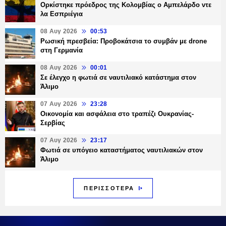
Ορκίστηκε πρόεδρος της Κολομβίας ο Αμπελάρδο ντε
λα Εσπριέγια
08 Αυγ 2026
00:53
Ρωσική πρεσβεία: Προβοκάτσια το συμβάν με drone
στη Γερμανία
08 Αυγ 2026
00:01
Σε έλεγχο η φωτιά σε ναυτιλιακό κατάστημα στον
Άλιμο
07 Αυγ 2026
23:28
Οικονομία και ασφάλεια στο τραπέζι Ουκρανίας-
Σερβίας
07 Αυγ 2026
23:17
Φωτιά σε υπόγειο καταστήματος ναυτιλιακών στον
Άλιμο
ΠΕΡΙΣΣΟΤΕΡΑ