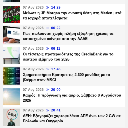
07 Αυγ 2026
14:29
Μείωσε η JP Morgan την ανοικτή θέση στη Metlen μετά
τα ισχυρά αποτελέσματα
07 Αυγ 2026
06:22
Πώς πωλούνται χωρίς πλήρη εξόφληση χρέους τα
κατασχεμένα ακίνητα από την ΑΑΔΕ
07 Αυγ 2026
06:11
Οι τέσσερις προτεραιότητες της CrediaBank για το
δεύτερο εξάμηνο του 2026
07 Αυγ 2026
17:46
Χρηματιστήριο: Κράτησε τις 2.600 μονάδες με το
βλέμμα στον MSCI
07 Αυγ 2026
20:00
Καιρός: Η πρόγνωση για αύριο, Σάββατο 8 Αυγούστου
2026
07 Αυγ 2026
20:41
ΔΕΗ: Εξαγοράζει χαρτοφυλάκιο ΑΠΕ άνω των 2 GW σε
Πολωνία και Ουγγαρία