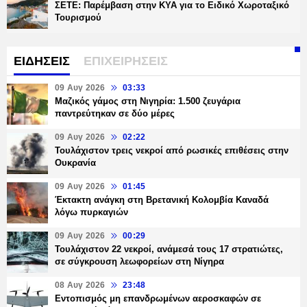
ΣΕΤΕ: Παρέμβαση στην ΚΥΑ για το Ειδικό Χωροταξικό
Τουρισμού
ΕΙΔΗΣΕΙΣ
ΕΠΙΧΕΙΡΗΣΕΙΣ
09 Αυγ 2026
03:33
Μαζικός γάμος στη Νιγηρία: 1.500 ζευγάρια
παντρεύτηκαν σε δύο μέρες
09 Αυγ 2026
02:22
Τουλάχιστον τρεις νεκροί από ρωσικές επιθέσεις στην
Ουκρανία
09 Αυγ 2026
01:45
Έκτακτη ανάγκη στη Βρετανική Κολομβία Καναδά
λόγω πυρκαγιών
09 Αυγ 2026
00:29
Τουλάχιστον 22 νεκροί, ανάμεσά τους 17 στρατιώτες,
σε σύγκρουση λεωφορείων στη Νίγηρα
08 Αυγ 2026
23:48
Εντοπισμός μη επανδρωμένων αεροσκαφών σε