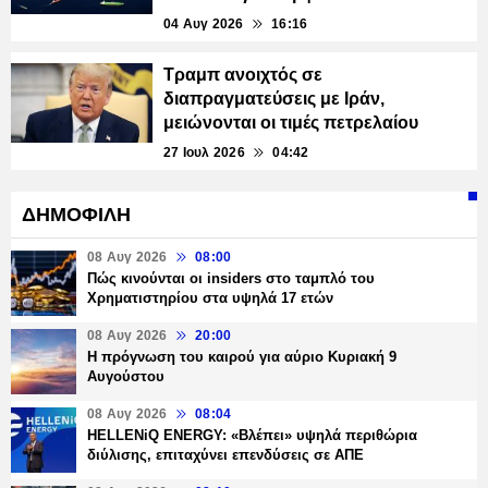
04 Αυγ 2026
16:16
Τραμπ ανοιχτός σε
διαπραγματεύσεις με Ιράν,
μειώνονται οι τιμές πετρελαίου
27 Ιουλ 2026
04:42
ΔΗΜΟΦΙΛΗ
08 Αυγ 2026
08:00
Πώς κινούνται οι insiders στο ταμπλό του
Χρηματιστηρίου στα υψηλά 17 ετών
08 Αυγ 2026
20:00
Η πρόγνωση του καιρού για αύριο Κυριακή 9
Αυγούστου
08 Αυγ 2026
08:04
HELLENiQ ENERGY: «Βλέπει» υψηλά περιθώρια
διύλισης, επιταχύνει επενδύσεις σε ΑΠΕ