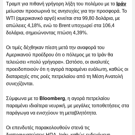
Τραμπ για πιθανή γρήγορη λήξη του πολέμου με το
Ιράν
μείωσαν προσωρινά τις ανησυχίες για την προσφορά. Το
WTI (αμερικανικό αργό) κινείται στα 99,80 δολάρια, με
απώλειες 4,18%, ενώ το Brent υποχωρεί στα 106,4
δολάρια, σημειώνοντας πτώση 4,39%.
Οι τιμές δέχθηκαν πίεση μετά την αναφορά του
Αμερικανού προέδρου ότι ο πόλεμος με το Ιράν θα
τελειώσει «πολύ γρήγορα». Ωστόσο, οι αναλυτές
προειδοποιούν ότι η αγορά παραμένει ευάλωτη, καθώς οι
διαταραχές στις ροές πετρελαίου από τη Μέση Ανατολή
συνεχίζονται.
Σύμφωνα με το
Bloomberg
, η αγορά πετρελαίου
παραμένει ιδιαίτερα νευρική, με μεγάλες τοποθετήσεις στα
παράγωγα να ενισχύουν τη μεταβλητότητα.
Οι επενδυτές παρακολουθούν στενά τις
διαπραγματεύσεις ΗΠΑ–Ιράν, καθώς ενδεχόμενη