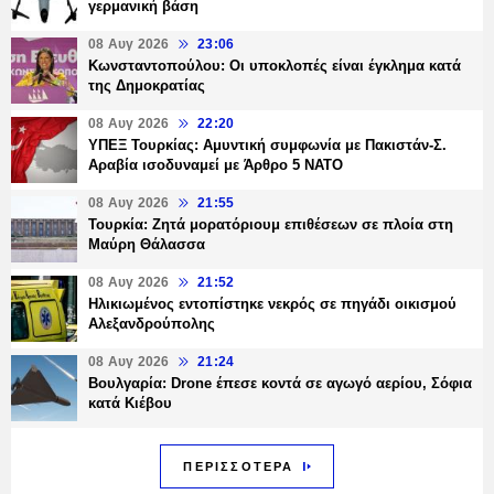
γερμανική βάση
08 Αυγ 2026
23:06
Κωνσταντοπούλου: Οι υποκλοπές είναι έγκλημα κατά
της Δημοκρατίας
08 Αυγ 2026
22:20
ΥΠΕΞ Τουρκίας: Αμυντική συμφωνία με Πακιστάν-Σ.
Αραβία ισοδυναμεί με Άρθρο 5 NATO
08 Αυγ 2026
21:55
Τουρκία: Ζητά μορατόριουμ επιθέσεων σε πλοία στη
Μαύρη Θάλασσα
08 Αυγ 2026
21:52
Ηλικιωμένος εντοπίστηκε νεκρός σε πηγάδι οικισμού
Αλεξανδρούπολης
08 Αυγ 2026
21:24
Βουλγαρία: Drone έπεσε κοντά σε αγωγό αερίου, Σόφια
κατά Κιέβου
ΠΕΡΙΣΣΟΤΕΡΑ