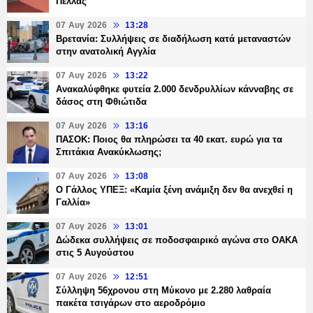
Πέλλας
07 Αυγ 2026
13:28
Βρετανία: Συλλήψεις σε διαδήλωση κατά μεταναστών
στην ανατολική Αγγλία
07 Αυγ 2026
13:22
Ανακαλύφθηκε φυτεία 2.000 δενδρυλλίων κάνναβης σε
δάσος στη Φθιώτιδα
07 Αυγ 2026
13:16
ΠΑΣΟΚ: Ποιος θα πληρώσει τα 40 εκατ. ευρώ για τα
Σπιτάκια Ανακύκλωσης;
07 Αυγ 2026
13:08
Ο Γάλλος ΥΠΕΞ: «Καμία ξένη ανάμιξη δεν θα ανεχθεί η
Γαλλία»
07 Αυγ 2026
13:01
Δώδεκα συλλήψεις σε ποδοσφαιρικό αγώνα στο ΟΑΚΑ
στις 5 Αυγούστου
07 Αυγ 2026
12:51
Σύλληψη 56χρονου στη Μύκονο με 2.280 λαθραία
πακέτα τσιγάρων στο αεροδρόμιο