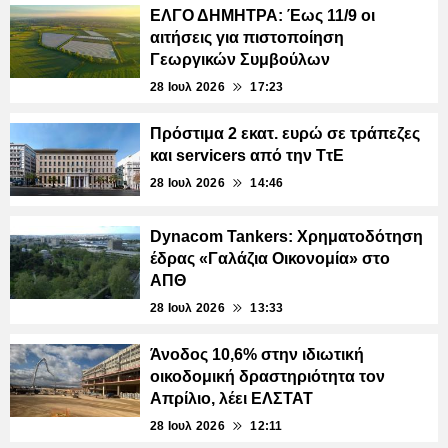
ΕΛΓΟ ΔΗΜΗΤΡΑ: Έως 11/9 οι
αιτήσεις για πιστοποίηση
Γεωργικών Συμβούλων
28 Ιουλ 2026
17:23
Πρόστιμα 2 εκατ. ευρώ σε τράπεζες
και servicers από την ΤτΕ
28 Ιουλ 2026
14:46
Dynacom Tankers: Χρηματοδότηση
έδρας «Γαλάζια Οικονομία» στο
ΑΠΘ
28 Ιουλ 2026
13:33
Άνοδος 10,6% στην ιδιωτική
οικοδομική δραστηριότητα τον
Απρίλιο, λέει ΕΛΣΤΑΤ
28 Ιουλ 2026
12:11