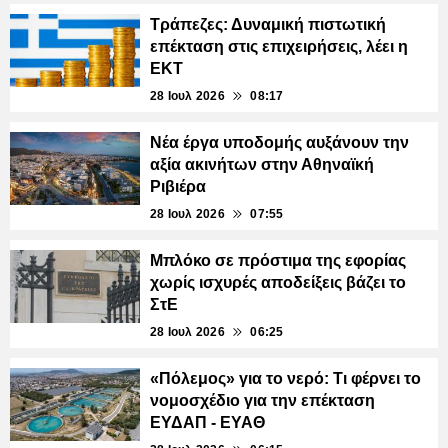
Τράπεζες: Δυναμική πιστωτική
επέκταση στις επιχειρήσεις, λέει η
ΕΚΤ
28 Ιουλ 2026
08:17
Νέα έργα υποδομής αυξάνουν την
αξία ακινήτων στην Αθηναϊκή
Ριβιέρα
28 Ιουλ 2026
07:55
Μπλόκο σε πρόστιμα της εφορίας
χωρίς ισχυρές αποδείξεις βάζει το
ΣτΕ
28 Ιουλ 2026
06:25
«Πόλεμος» για το νερό: Τι φέρνει το
νομοσχέδιο για την επέκταση
ΕΥΔΑΠ - ΕΥΑΘ