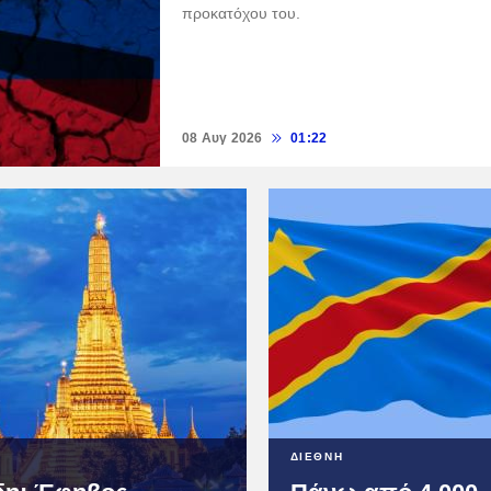
προκατόχου του.
08 Αυγ 2026
01:22
ΔΙΕΘΝΗ