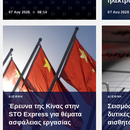
ηλεκτρ
07 Αυγ 2026
08:14
07 Αυγ 2026
ΔΙΕΘΝΗ
ΔΙΕΘΝΗ
Έρευνα της Κίνας στην
Σεισμός
STO Express για θέματα
δυτικές
ασφάλειας εργασίας
αισθητ