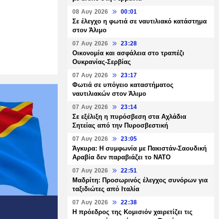
08 Αυγ 2026
00:01
Σε έλεγχο η φωτιά σε ναυτιλιακό κατάστημα
στον Άλιμο
07 Αυγ 2026
23:28
Οικονομία και ασφάλεια στο τραπέζι
Ουκρανίας-Σερβίας
07 Αυγ 2026
23:17
Φωτιά σε υπόγειο καταστήματος
ναυτιλιακών στον Άλιμο
07 Αυγ 2026
23:14
Σε εξέλιξη η πυρόσβεση στα Αχλάδια
Σητείας από την Πυροσβεστική
07 Αυγ 2026
23:05
Άγκυρα: Η συμφωνία με Πακιστάν-Σαουδική
Αραβία δεν παραβιάζει το ΝΑΤΟ
07 Αυγ 2026
22:51
Μαδρίτη: Προσωρινός έλεγχος συνόρων για
ταξιδιώτες από Ιταλία
07 Αυγ 2026
22:38
Η πρόεδρος της Κομισιόν χαιρετίζει τις