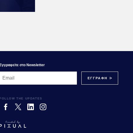
Εγγραφεiτε στο Newsletter
FOLLOW THE UPDATES