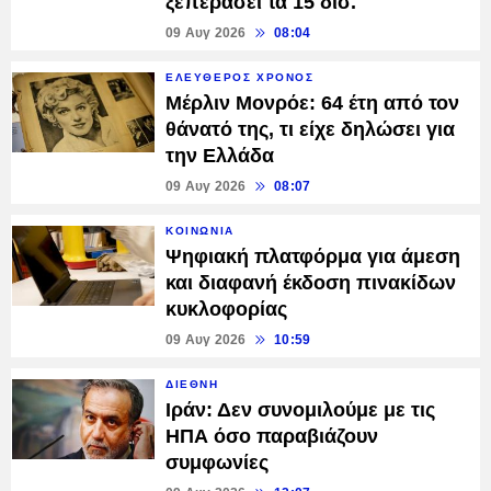
ξεπεράσει τα 15 δισ.
09 Αυγ 2026
08:04
ΕΛΕΥΘΕΡΟΣ ΧΡΟΝΟΣ
Μέρλιν Μονρόε: 64 έτη από τον
θάνατό της, τι είχε δηλώσει για
την Ελλάδα
09 Αυγ 2026
08:07
ΚΟΙΝΩΝΙΑ
Ψηφιακή πλατφόρμα για άμεση
και διαφανή έκδοση πινακίδων
κυκλοφορίας
09 Αυγ 2026
10:59
ΔΙΕΘΝΗ
Ιράν: Δεν συνομιλούμε με τις
ΗΠΑ όσο παραβιάζουν
συμφωνίες