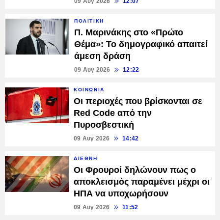
09 Αυγ 2026
12:07
ΠΟΛΙΤΙΚΗ
Π. Μαρινάκης στο «Πρώτο
Θέμα»: Το δημογραφικό απαιτεί
άμεση δράση
09 Αυγ 2026
12:22
ΚΟΙΝΩΝΙΑ
Οι περιοχές που βρίσκονται σε
Red Code από την
Πυροσβεστική
09 Αυγ 2026
14:42
ΔΙΕΘΝΗ
Οι Φρουροί δηλώνουν πως ο
αποκλεισμός παραμένει μέχρι οι
ΗΠΑ να υποχωρήσουν
09 Αυγ 2026
11:52