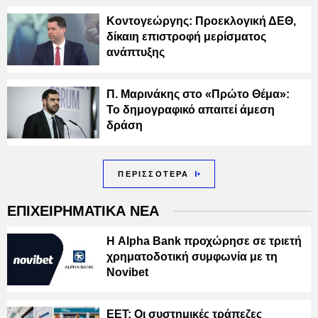
Κοντογεώργης: Προεκλογική ΔΕΘ,
δίκαιη επιστροφή μερίσματος
ανάπτυξης
Π. Μαρινάκης στο «Πρώτο Θέμα»:
Το δημογραφικό απαιτεί άμεση
δράση
ΠΕΡΙΣΣΟΤΕΡΑ
ΕΠΙΧΕΙΡΗΜΑΤΙΚΑ ΝΕΑ
Η Alpha Bank προχώρησε σε τριετή
χρηματοδοτική συμφωνία με τη
Novibet
ΕΕΤ: Οι συστημικές τράπεζες