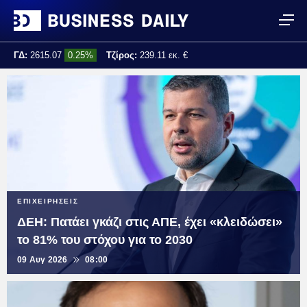
ΓΔ:
2615.07
0.25%
Τζίρος:
239.11 εκ. €
Τελ. ενημέρωση:
17:25:01
ΕΠΙΧΕΙΡΗΣΕΙΣ
ΔΕΗ: Πατάει γκάζι στις ΑΠΕ, έχει «κλειδώσει»
το 81% του στόχου για το 2030
09 Αυγ 2026
08:00