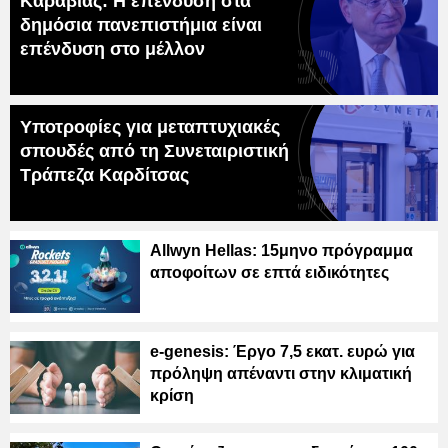
Καραβίας: Η επένδυση στα
δημόσια πανεπιστήμια είναι
επένδυση στο μέλλον
Υποτροφίες για μεταπτυχιακές
σπουδές από τη Συνεταιριστική
Τράπεζα Καρδίτσας
Allwyn Hellas: 15μηνο πρόγραμμα
αποφοίτων σε επτά ειδικότητες
e-genesis: Έργο 7,5 εκατ. ευρώ για
πρόληψη απέναντι στην κλιματική
κρίση