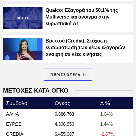
Qualco: Εξαγορά του 50,1% της
Multiverse και άνοιγμα στην
ευρωπαϊκή AI
Βρεττού (Credia): Στόχος η
ενσωμάτωση των νέων εξαγορών,
ανοιχτή σε νέες κινήσεις
ΠΕΡΙΣΣΟΤΕΡΑ
ΜΕΤΟΧΕΣ ΚΑΤΑ ΟΓΚΟ
Σύμβολο
Όγκος
Δ %
ΑΛΦΑ
6,886,703
1.04%
ΕΥΡΩΒ
4,308,950
1.44%
CREDIA
6,455,087
-2.67%