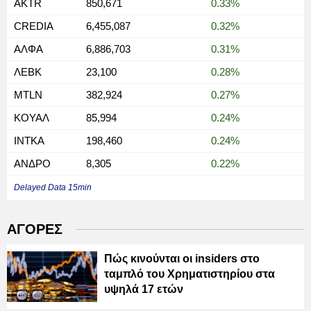
AKTR
850,671
0.33%
CREDIA
6,455,087
0.32%
ΑΛΦΑ
6,886,703
0.31%
ΛΕΒΚ
23,100
0.28%
MTLN
382,924
0.27%
ΚΟΥΑΛ
85,994
0.24%
ΙΝΤΚΑ
198,460
0.24%
ΑΝΔΡΟ
8,305
0.22%
Delayed Data 15min
ΑΓΟΡΕΣ
Πώς κινούνται οι insiders στο
ταμπλό του Χρηματιστηρίου στα
υψηλά 17 ετών