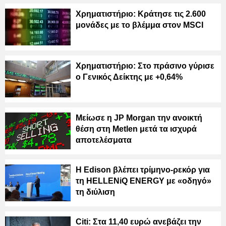
Χρηματιστήριο: Κράτησε τις 2.600
μονάδες με το βλέμμα στον MSCI
Χρηματιστήριο: Στο πράσινο γύρισε
ο Γενικός Δείκτης με +0,64%
Μείωσε η JP Morgan την ανοικτή
θέση στη Metlen μετά τα ισχυρά
αποτελέσματα
Η Edison βλέπει τρίμηνο-ρεκόρ για
τη HELLENiQ ENERGY με «οδηγό»
τη διύλιση
Citi: Στα 11,40 ευρώ ανεβάζει την