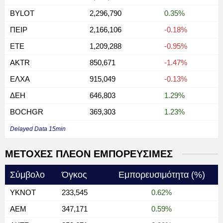
BYLOT
2,296,790
0.35%
ΠΕΙΡ
2,166,106
-0.18%
ΕΤΕ
1,209,288
-0.95%
AKTR
850,671
-1.47%
ΕΛΧΑ
915,049
-0.13%
ΔΕΗ
646,803
1.29%
BOCHGR
369,303
1.23%
Delayed Data 15min
ΜΕΤΟΧΕΣ ΠΛΕΟΝ ΕΜΠΟΡΕΥΣΙΜΕΣ
Σύμβολο
Όγκος
Εμπορευσιμότητα (%)
YKNOT
233,545
0.62%
AEM
347,171
0.59%