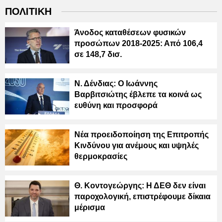
ΠΟΛΙΤΙΚΗ
Άνοδος καταθέσεων φυσικών
προσώπων 2018-2025: Από 106,4
σε 148,7 δισ.
Ν. Δένδιας: Ο Ιωάννης
Βαρβιτσιώτης έβλεπε τα κοινά ως
ευθύνη και προσφορά
Νέα προειδοποίηση της Επιτροπής
Κινδύνου για ανέμους και υψηλές
θερμοκρασίες
Θ. Κοντογεώργης: Η ΔΕΘ δεν είναι
παροχολογική, επιστρέφουμε δίκαια
μέρισμα