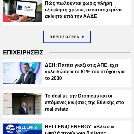
Πώς πωλούνται χωρίς πλήρη
εξόφληση χρέους τα κατασχεμένα
ακίνητα από την ΑΑΔΕ
ΠΕΡΙΣΣΟΤΕΡΑ
ΕΠΙΧΕΙΡΗΣΕΙΣ
ΔΕΗ: Πατάει γκάζι στις ΑΠΕ, έχει
«κλειδώσει» το 81% του στόχου για
το 2030
Το deal με την Dromeus και οι
επόμενες κινήσεις της Εθνικής στο
real estate
HELLENiQ ENERGY: «Βλέπει»
υψηλά περιθώρια διύλισης,