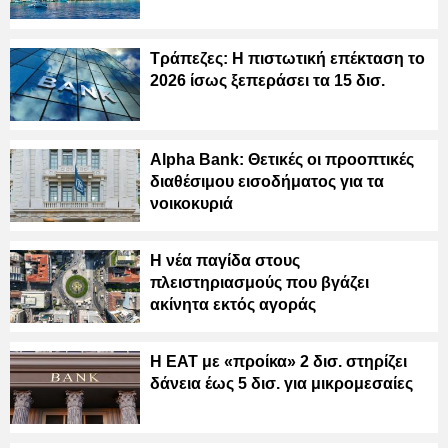
Τράπεζες: H πιστωτική επέκταση το
2026 ίσως ξεπεράσει τα 15 δισ.
Alpha Bank: Θετικές οι προοπτικές
διαθέσιμου εισοδήματος για τα
νοικοκυριά
Η νέα παγίδα στους
πλειστηριασμούς που βγάζει
ακίνητα εκτός αγοράς
Η ΕΑΤ με «προίκα» 2 δισ. στηρίζει
δάνεια έως 5 δισ. για μικρομεσαίες