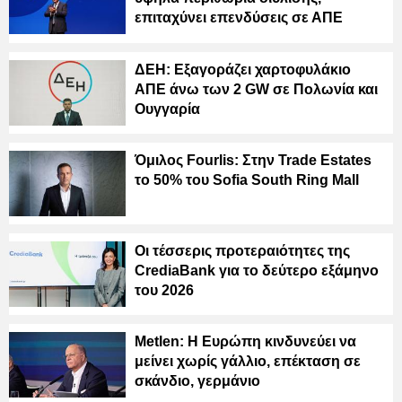
επιταχύνει επενδύσεις σε ΑΠΕ
ΔΕΗ: Εξαγοράζει χαρτοφυλάκιο
ΑΠΕ άνω των 2 GW σε Πολωνία και
Ουγγαρία
Όμιλος Fourlis: Στην Trade Estates
το 50% του Sofia South Ring Mall
Οι τέσσερις προτεραιότητες της
CrediaBank για το δεύτερο εξάμηνο
του 2026
Metlen: Η Ευρώπη κινδυνεύει να
μείνει χωρίς γάλλιο, επέκταση σε
σκάνδιο, γερμάνιο