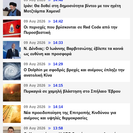
09 Αυγ 2026
14:46
Ιράν: Θα δοθεί στη δημοσιότητα βίντεο με τον ηγέτη
Μοτζτάμπα Χαμενεΐ
09 Αυγ 2026
14:42
Οι περιοχές που βρίσκονται σε Red Code από την
Πυροσβεστική
09 Αυγ 2026
14:33
Ν. Δένδιας: Ο Ιωάννης Βαρβιτσιώτης έβλεπε τα κοινά
ως ευθύνη και προσφορά
09 Αυγ 2026
14:29
Ο Dolphin με σφοδρές βροχές και ανέμους έπληξε την
ανατολική Κίνα
09 Αυγ 2026
14:15
Πυρκαγιά σε χαμηλή βλάστηση στο Σπήλαιο Έβρου
09 Αυγ 2026
14:14
Νέα προειδοποίηση της Επιτροπής Κινδύνου για
ανέμους και υψηλές θερμοκρασίες
09 Αυγ 2026
13:58