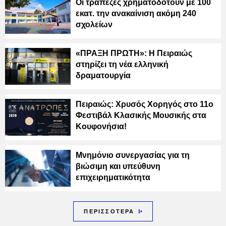
Οι τράπεζες χρηματοδοτούν με 100
εκατ. την ανακαίνιση ακόμη 240
σχολείων
«ΠΡΑΞΗ ΠΡΩΤΗ»: Η Πειραιώς
στηρίζει τη νέα ελληνική
δραματουργία
Πειραιώς: Χρυσός Χορηγός στο 11ο
Φεστιβάλ Κλασικής Μουσικής στα
Κουφονήσια!
Μνημόνιο συνεργασίας για τη
βιώσιμη και υπεύθυνη
επιχειρηματικότητα
ΠΕΡΙΣΣΟΤΕΡΑ